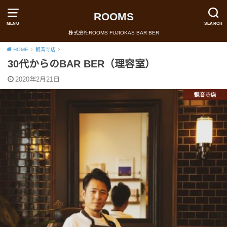
ROOMS
MENU
SEARCH
株式会社ROOMS FUJIOKAS BAR BER
HOME
観音寺店
30代からのBAR BER（理容室）
2020年2月21日
観音寺店