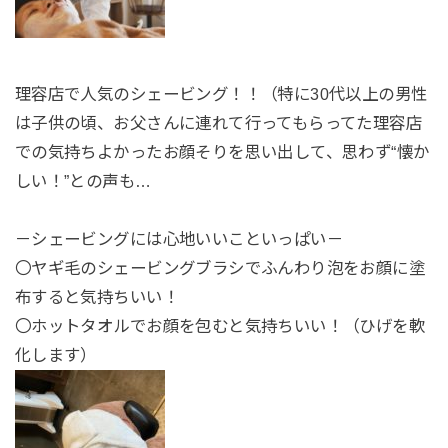
理容店で人気のシェービング！！（特に30代以上の男性
は子供の頃、お父さんに連れて行ってもらってた理容店
での気持ちよかったお顔そりを思い出して、思わず“懐か
しい！”との声も…
－シェービングには心地いいこといっぱい－
〇ヤギ毛のシェービングブラシでふんわり泡をお顔に塗
布すると気持ちいい！
〇ホットタオルでお顔を包むと気持ちいい！（ひげを軟
化します）